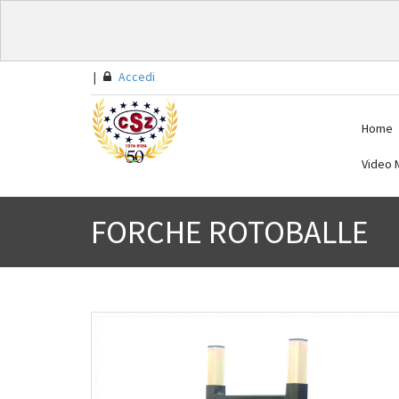
|
Accedi
Home
Video M
FORCHE ROTOBALLE