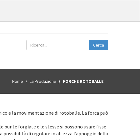
Cerca
Home
La Produzione
FORCHE ROTOBALLE
arico e la movimentazione di rotoballe. La forca può
a le punte forgiate e le stesse si possono usare fisse
a possibilità di regolare in altezza l’appoggio della