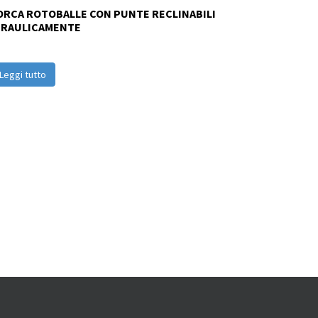
ORCA ROTOBALLE CON PUNTE RECLINABILI
DRAULICAMENTE
Leggi tutto