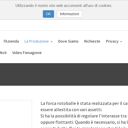
Utilizzando il nostro sito web acconsenti all'uso di cookies.
Informazioni
l'Azienda
La Produzione
Dove Siamo
Richieste
Privacy
isti
Video Fienagione
La forca rotoballe è stata realizzata per il c
essere allestita con vari assetti.
Si ha la possibilità di regolare l’interasse tr
oppure flottanti. Quando è necessario, si ha l